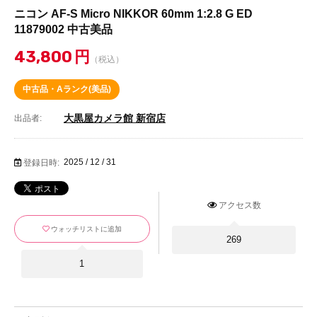
ニコン AF-S Micro NIKKOR 60mm 1:2.8 G ED
11879002 中古美品
43,800
円
（税込）
中古品・Aランク(美品)
大黒屋カメラ館 新宿店
出品者:
2025 / 12 / 31
登録日時:
アクセス数
ウォッチリストに追加
269
1