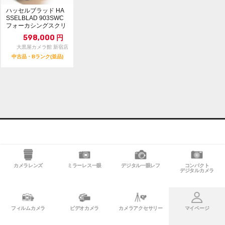
ハッセルブラッド HA
SSELBLAD 903SWC
フォーカシングスクリ
ーン ポ...
598,000
円
大黒屋カメラ館 新宿店
中古品・Bランク(並品)
カメラレンズ
ミラーレス一眼
デジタル一眼レフ
コンパクト
デジタルカメラ
フィルムカメラ
ビデオカメラ
カメラアクセサリー
マイページ