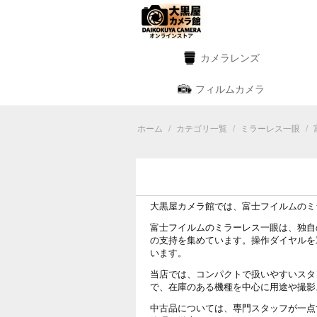
カメラレンズ
フィルムカメラ
ホーム
/
カテゴリ一覧
/
ミラーレス一眼
/
大黒屋カメラ館では、富士フイルムのミ
富士フイルムのミラーレス一眼は、独自
の支持を集めています。操作ダイヤルを
います。
当店では、コンパクトで扱いやすいスタ
で、在庫のある機種を中心に用途や撮影
中古品については、専門スタッフが一点