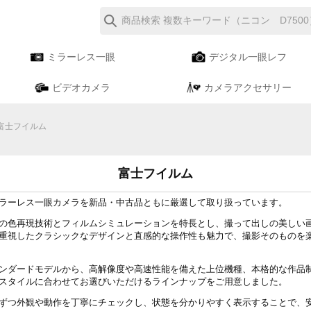
ミラーレス一眼
デジタル一眼レフ
ビデオカメラ
カメラアクセサリー
富士フイルム
富士フイルム
ラーレス一眼カメラを新品・中古品ともに厳選して取り扱っています。
の色再現技術とフィルムシミュレーションを特長とし、撮って出しの美しい
重視したクラシックなデザインと直感的な操作性も魅力で、撮影そのものを
ンダードモデルから、高解像度や高速性能を備えた上位機種、本格的な作品
スタイルに合わせてお選びいただけるラインナップをご用意しました。
ずつ外観や動作を丁寧にチェックし、状態を分かりやすく表示することで、