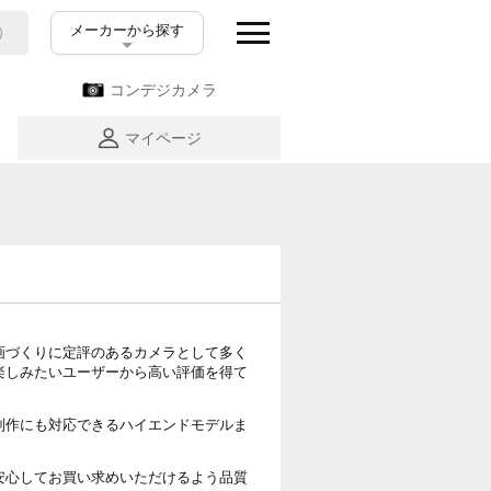
メーカーから探す
コンデジカメラ
マイページ
画づくりに定評のあるカメラとして多く
楽しみたいユーザーから高い評価を得て
制作にも対応できるハイエンドモデルま
安心してお買い求めいただけるよう品質