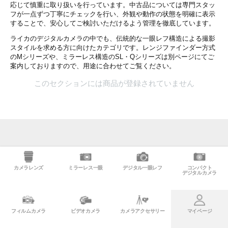
応じて慎重に取り扱いを行っています。中古品については専門スタッ
フが一点ずつ丁寧にチェックを行い、外観や動作の状態を明確に表示
することで、安心してご検討いただけるよう管理を徹底しています。
ライカのデジタルカメラの中でも、伝統的な一眼レフ構造による撮影
スタイルを求める方に向けたカテゴリです。レンジファインダー方式
のMシリーズや、ミラーレス構造のSL・Qシリーズは別ページにてご
案内しておりますので、用途に合わせてご覧ください。
このセクションには商品が登録されていません
カメラレンズ
ミラーレス一眼
デジタル一眼レフ
コンパクト
デジタルカメラ
フィルムカメラ
ビデオカメラ
カメラアクセサリー
マイページ