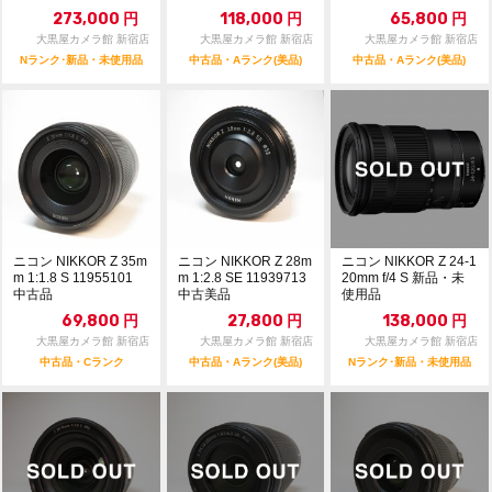
273,000
円
118,000
円
65,800
円
大黒屋カメラ館 新宿店
大黒屋カメラ館 新宿店
大黒屋カメラ館 新宿店
Nランク･新品・未使用品
中古品・Aランク(美品)
中古品・Aランク(美品)
ニコン NIKKOR Z 35m
ニコン NIKKOR Z 28m
ニコン NIKKOR Z 24-1
m 1:1.8 S 11955101
m 1:2.8 SE 11939713
20mm f/4 S 新品・未
中古品
中古美品
使用品
69,800
円
27,800
円
138,000
円
大黒屋カメラ館 新宿店
大黒屋カメラ館 新宿店
大黒屋カメラ館 新宿店
中古品・Cランク
中古品・Aランク(美品)
Nランク･新品・未使用品