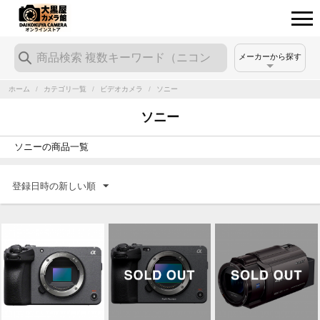
メーカーから探す
ホーム
/
カテゴリ一覧
/
ビデオカメラ
/
ソニー
ソニー
ソニーの商品一覧
登録日時の新しい順