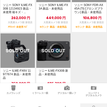
ソニー SONY ILME-FX
ソニー SONY ILME-FX
ソニー SONY FDR-AX
30B 12134923 新品・
3A 新品・未使用品
45A (TI) [ブロンズブラ
未使用 箱キズ・...
ウン] 新品・未使用品
262,000
円
449,000
円
106,800
円
大黒屋カメラ館 新宿店
大黒屋カメラ館 新宿店
大黒屋カメラ館 新宿店
ｱｳﾄﾚｯﾄ･未使用 ｷｽﾞ
Nランク･新品・未使用品
Nランク･新品・未使用品
ソニー ILME-FX6V 11
ソニー ILME-FX30B 新
977674 新品・未使用
品・未使用品
品
750,000
円
235,700
円
大黒屋カメラ館 新宿店
大黒屋カメラ館 新宿店
Nランク･新品・未使用品
Nランク･新品・未使用品
カメラレンズ
ミラーレス一眼
デジタル一眼レフ
コンパクト
デジタルカメラ