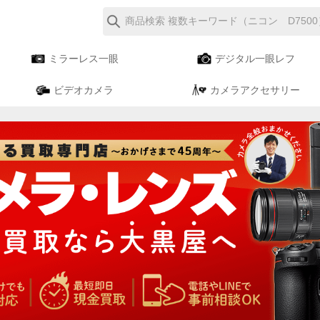
ミラーレス一眼
デジタル一眼レフ
ビデオカメラ
カメラアクセサリー