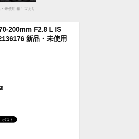
76 新品・未使用 箱キズあり
-200mm F2.8 L IS
12136176 新品・未使用
店