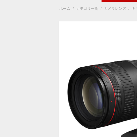
ホーム
/
カテゴリ一覧
/
カメラレンズ
/
キ