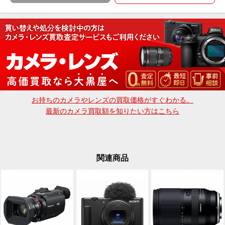
dkcamera@e-daikoku.com
お買取り、下取りも行っております。
送料無料のLINE査定、宅配買取も可能です。
詳しくはトップページの大きなバナーをクリック
お持ちのカメラやレンズの買取価格がすぐわかる。
最新のカメラ買取額を知りたい方はこちら
関連商品