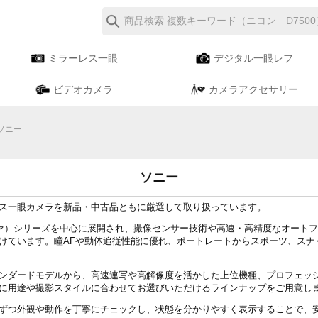
ミラーレス一眼
デジタル一眼レフ
ビデオカメラ
カメラアクセサリー
ソニー
ソニー
ス一眼カメラを新品・中古品ともに厳選して取り扱っています。
ァ）シリーズを中心に展開され、撮像センサー技術や高速・高精度なオート
けています。瞳AFや動体追従性能に優れ、ポートレートからスポーツ、スナ
ンダードモデルから、高速連写や高解像度を活かした上位機種、プロフェッ
に用途や撮影スタイルに合わせてお選びいただけるラインナップをご用意し
ずつ外観や動作を丁寧にチェックし、状態を分かりやすく表示することで、