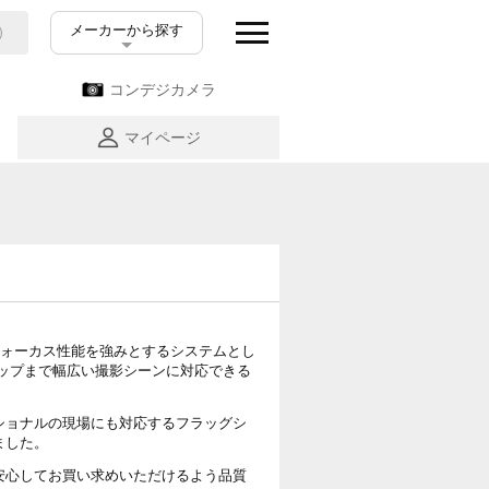
メーカーから探す
コンデジカメラ
マイページ
フォーカス性能を強みとするシステムとし
ップまで幅広い撮影シーンに対応できる
ショナルの現場にも対応するフラッグシ
ました。
安心してお買い求めいただけるよう品質