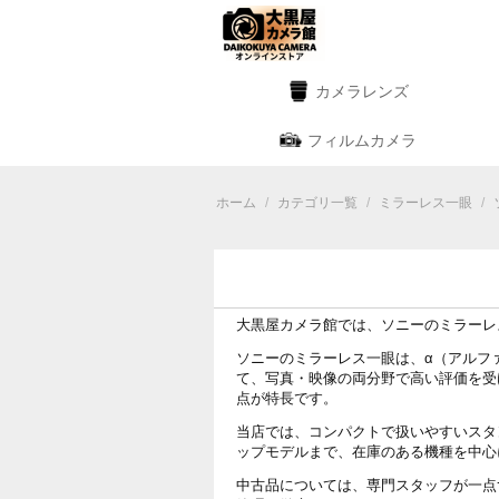
カメラレンズ
フィルムカメラ
ホーム
/
カテゴリ一覧
/
ミラーレス一眼
/
大黒屋カメラ館では、ソニーのミラーレ
ソニーのミラーレス一眼は、α（アルフ
て、写真・映像の両分野で高い評価を受
点が特長です。
当店では、コンパクトで扱いやすいスタ
ップモデルまで、在庫のある機種を中心
中古品については、専門スタッフが一点