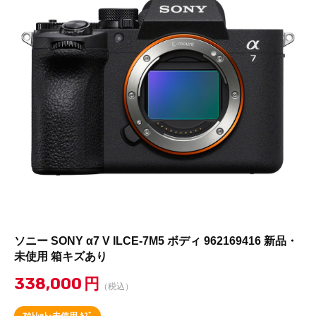
ソニー SONY α7 V ILCE-7M5 ボディ 962169416 新品・
未使用 箱キズあり
338,000
円
（税込）