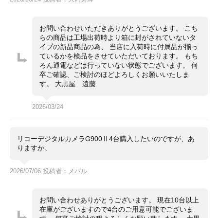
お問い合わせいただきありがとうございます。 こち
らの商品は工場出荷時より箱に封がされていないタ
イプの新品商品の為、 当店に入荷時に付属品が揃っ
ているかを検品をさせていただいております。 もち
ろん通電などは行っていない状態でございます。 何
卒ご確認、ご検討のほどよろしくお願いいたしま
す。 大黒屋 遠藤
2026/03/24
リコーデジタルカメラG900Ⅱ4台購入したいのですが、あ
りますか。
2026/07/06 投稿者：メバル
お問い合わせありがとうございます。 現在10台以上
在庫がございますので4台のご用意可能でございま