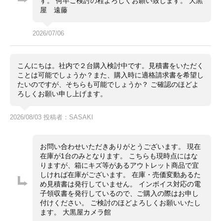
す。 何卒ご検討の程よろしくお願い致します。 大黒
屋 遠藤
2026/07/06
こんにちは。社内で２台購入検討中です。見積書をいただく
ことは可能でしょうか？また、購入時に適格請求書を希望し
たいのですが、そちらも可能でしょうか？ ご確認のほどよ
ろしくお願い申し上げます。
2026/08/03 投稿者：SASAKI
お問い合わせいただきありがとうございます。 現在
在庫が1台のみとなります。 こちらも現時点にはな
りますが、箱にキズ等があるアウトレット商品で宜
しければ在庫がございます。 在庫・売価変動あるた
め見積書は発行していません。 インボイス対応の電
子領収書を発行しているので、ご購入の際はお申し
付けください。 ご検討のほどよろしくお願いいたし
ます。 大黒屋カメラ館