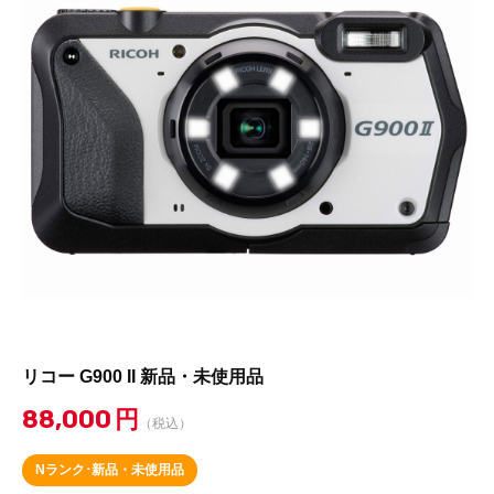
リコー G900 II 新品・未使用品
88,000
円
（税込）
Nランク･新品・未使用品