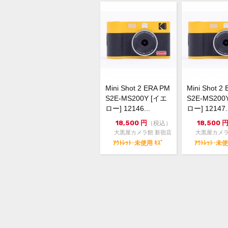
Mini Shot 2 ERA PM
Mini Shot 2
S2E-MS200Y [イエ
S2E-MS200
ロー] 12146...
ロー] 12147..
18,500
円
18,500
（税込）
大黒屋カメラ館 新宿店
大黒屋カメラ
ｱｳﾄﾚｯﾄ･未使用 ｷｽﾞ
ｱｳﾄﾚｯﾄ･未使