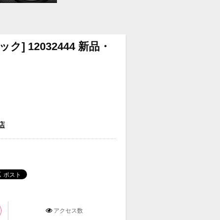
ック] 12032444 新品・
店
アクセス数