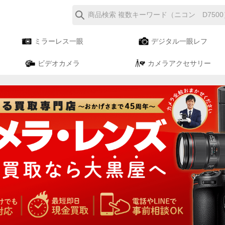
ミラーレス一眼
デジタル一眼レフ
ビデオカメラ
カメラアクセサリー