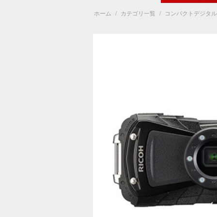
ホーム
/
カテゴリ一覧
/
コンパクトデジタル