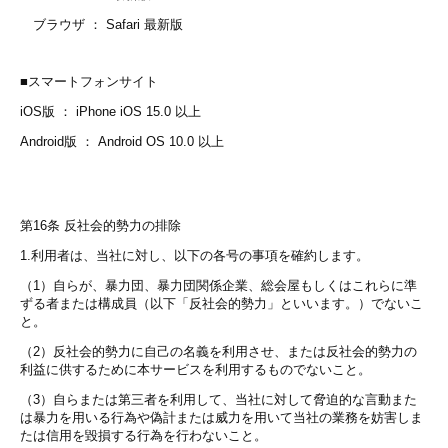
ブラウザ ： Safari 最新版
■スマートフォンサイト
iOS版 ： iPhone iOS 15.0 以上
Android版 ： Android OS 10.0 以上
第16条 反社会的勢力の排除
1.利用者は、当社に対し、以下の各号の事項を確約します。
（1）自らが、暴力団、暴力団関係企業、総会屋もしくはこれらに準
ずる者または構成員（以下「反社会的勢力」といいます。）でないこ
と。
（2）反社会的勢力に自己の名義を利用させ、または反社会的勢力の
利益に供するために本サービスを利用するものでないこと。
（3）自らまたは第三者を利用して、当社に対して脅迫的な言動また
は暴力を用いる行為や偽計または威力を用いて当社の業務を妨害しま
たは信用を毀損する行為を行わないこと。