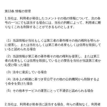
第13条 情報の管理
1.当社は、利用者が発信したコメントその他の情報について、次の各
号の一つにでも該当する場合には、当社の判断によって、利用者に断
りなくこれを削除することができるものとします。
（1）当該情報が当社もしくは第三者の著作権その他の権利を明らか
に侵害し、または当社もしくは第三者の名誉もしくは信用を毀損して
いると認められる場合
（2）当該情報が第三者の著作権その他の権利を侵害し、または第三
者の名誉もしくは信用を毀損しているとの警告を当社が当該第三者か
ら受け取った場合
（3）法令に違反している場合
（4）法令上の根拠に基づき官公庁その他の公的機関から削除するよ
う命令を受けた場合
（5）その他本サービスの運営にとって不適切と認められる場合
2.当社は、利用者が前各項に該当する場合、何らの通知なく、利用者