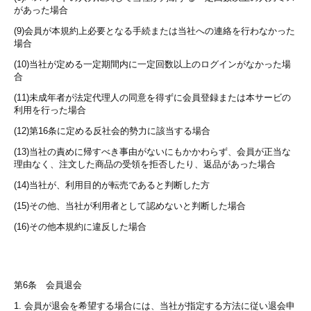
があった場合
(9)会員が本規約上必要となる手続または当社への連絡を行わなかった
場合
(10)当社が定める一定期間内に一定回数以上のログインがなかった場
合
(11)未成年者が法定代理人の同意を得ずに会員登録または本サービの
利用を行った場合
(12)第16条に定める反社会的勢力に該当する場合
(13)当社の責めに帰すべき事由がないにもかかわらず、会員が正当な
理由なく、注文した商品の受領を拒否したり、返品があった場合
(14)当社が、利用目的が転売であると判断した方
(15)その他、当社が利用者として認めないと判断した場合
(16)その他本規約に違反した場合
第6条 会員退会
1. 会員が退会を希望する場合には、当社が指定する方法に従い退会申