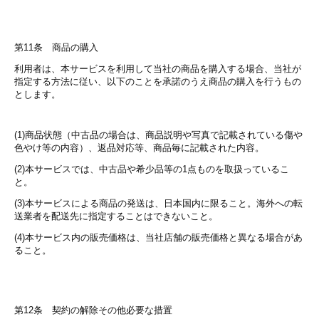
第11条 商品の購入
利用者は、本サービスを利用して当社の商品を購入する場合、当社が
指定する方法に従い、以下のことを承諾のうえ商品の購入を行うもの
とします。
(1)商品状態（中古品の場合は、商品説明や写真で記載されている傷や
色やけ等の内容）、返品対応等、商品毎に記載された内容。
(2)本サービスでは、中古品や希少品等の1点ものを取扱っているこ
と。
(3)本サービスによる商品の発送は、日本国内に限ること。海外への転
送業者を配送先に指定することはできないこと。
(4)本サービス内の販売価格は、当社店舗の販売価格と異なる場合があ
ること。
第12条 契約の解除その他必要な措置