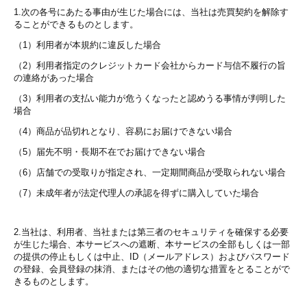
1.次の各号にあたる事由が生じた場合には、当社は売買契約を解除す
ることができるものとします。
（1）利用者が本規約に違反した場合
（2）利用者指定のクレジットカード会社からカード与信不履行の旨
の連絡があった場合
（3）利用者の支払い能力が危うくなったと認めうる事情が判明した
場合
（4）商品が品切れとなり、容易にお届けできない場合
（5）届先不明・長期不在でお届けできない場合
（6）店舗での受取りが指定され、一定期間商品が受取られない場合
（7）未成年者が法定代理人の承認を得ずに購入していた場合
2.当社は、利用者、当社または第三者のセキュリティを確保する必要
が生じた場合、本サービスへの遮断、本サービスの全部もしくは一部
の提供の停止もしくは中止、ID（メールアドレス）およびパスワード
の登録、会員登録の抹消、またはその他の適切な措置をとることがで
きるものとします。