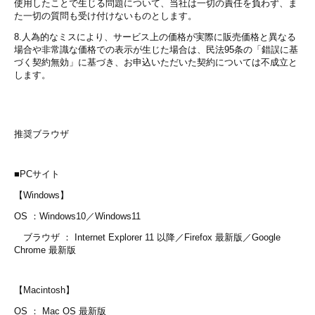
使用したことで生じる問題について、当社は一切の責任を負わず、ま
た一切の質問も受け付けないものとします。
8.人為的なミスにより、サービス上の価格が実際に販売価格と異なる
場合や非常識な価格での表示が生じた場合は、民法95条の「錯誤に基
づく契約無効」に基づき、お申込いただいた契約については不成立と
します。
推奨ブラウザ
■PCサイト
【Windows】
OS ：Windows10／Windows11
ブラウザ ： Internet Explorer 11 以降／Firefox 最新版／Google
Chrome 最新版
【Macintosh】
OS ： Mac OS 最新版