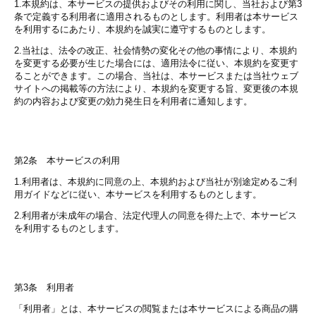
1.本規約は、本サービスの提供およびその利用に関し、当社および第3
条で定義する利用者に適用されるものとします。利用者は本サービス
を利用するにあたり、本規約を誠実に遵守するものとします。
2.当社は、法令の改正、社会情勢の変化その他の事情により、本規約
を変更する必要が生じた場合には、適用法令に従い、本規約を変更す
ることができます。この場合、当社は、本サービスまたは当社ウェブ
サイトへの掲載等の方法により、本規約を変更する旨、変更後の本規
約の内容および変更の効力発生日を利用者に通知します。
第2条 本サービスの利用
1.利用者は、本規約に同意の上、本規約および当社が別途定めるご利
用ガイドなどに従い、本サービスを利用するものとします。
2.利用者が未成年の場合、法定代理人の同意を得た上で、本サービス
を利用するものとします。
第3条 利用者
「利用者」とは、本サービスの閲覧または本サービスによる商品の購