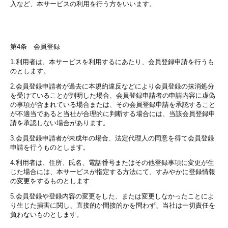
入など、本サービスの利用を行う方をいいます。
第4条 会員登録
1.利用者は、本サービスを利用するにあたり、会員登録申請を行うも
のとします。
2.会員登録申請者が過去に本規約違反などにより会員登録の抹消処分
を受けていることが判明した場合、会員登録申請者の申請内容に虚偽
の事項が含まれている場合または、その会員登録申請を承認すること
が不適当であると当社が合理的に判断する場合には、当該会員登録申
請を承認しない場合があります。
3.会員登録申請者が未成年の場合、法定代理人の同意を得て会員登録
申請を行うものとします。
4.利用者は、住所、氏名、電話番号またはその他登録事項に変更が生
じた場合には、本サービスが指定する方法にて、すみやかに登録情報
の変更をするものとします
5.会員登録や登録内容の変更をした、または変更しなかったことによ
り生じた損害に関し、直接的か間接的かを問わず、当社は一切責任を
負わないものとします。