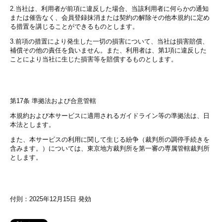
2.当社は、利用者が前項に違反した場合、当該利用者に何らかの通知
または催告なく、会員登録抹消または契約の解除その他本規約に定め
る措置を講じることができるものとします。
3.前項の措置により発生した一切の損害について、当社は損害賠償、
補償その他の責任を負いません。また、利用者は、第1項に違反した
ことにより当社に生じた損害等を賠償するものとします。
第17条 準拠法および合意管轄
本規約および本サービスに適用されるガイドライン等の準拠法は、日
本法とします。
また、本サービスの利用に関して生じる紛争（裁判所の調停手続きを
含みます。）については、東京地方裁判所を第一審の専属管轄裁判所
とします。
付則：2025年12月15日 発効