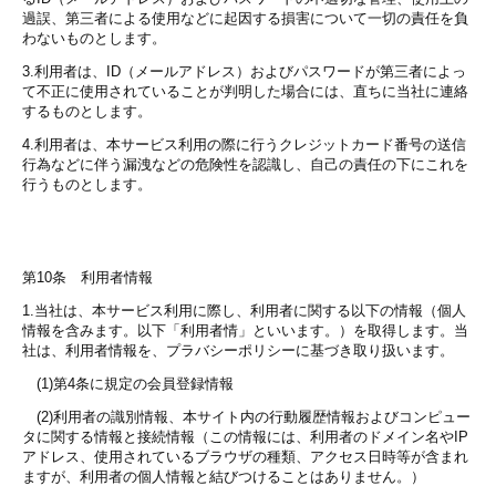
過誤、第三者による使用などに起因する損害について一切の責任を負
わないものとします。
3.利用者は、ID（メールアドレス）およびパスワードが第三者によっ
て不正に使用されていることが判明した場合には、直ちに当社に連絡
するものとします。
4.利用者は、本サービス利用の際に行うクレジットカード番号の送信
行為などに伴う漏洩などの危険性を認識し、自己の責任の下にこれを
行うものとします。
第10条 利用者情報
1.当社は、本サービス利用に際し、利用者に関する以下の情報（個人
情報を含みます。以下「利用者情」といいます。）を取得します。当
社は、利用者情報を、プラバシーポリシーに基づき取り扱います。
(1)第4条に規定の会員登録情報
(2)利用者の識別情報、本サイト内の行動履歴情報およびコンピュー
タに関する情報と接続情報（この情報には、利用者のドメイン名やIP
アドレス、使用されているブラウザの種類、アクセス日時等が含まれ
ますが、利用者の個人情報と結びつけることはありません。）