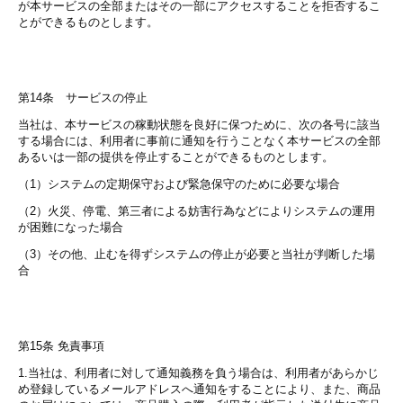
が本サービスの全部またはその一部にアクセスすることを拒否するこ
とができるものとします。
第14条 サービスの停止
当社は、本サービスの稼動状態を良好に保つために、次の各号に該当
する場合には、利用者に事前に通知を行うことなく本サービスの全部
あるいは一部の提供を停止することができるものとします。
（1）システムの定期保守および緊急保守のために必要な場合
（2）火災、停電、第三者による妨害行為などによりシステムの運用
が困難になった場合
（3）その他、止むを得ずシステムの停止が必要と当社が判断した場
合
第15条 免責事項
1.当社は、利用者に対して通知義務を負う場合は、利用者があらかじ
め登録しているメールアドレスへ通知をすることにより、また、商品