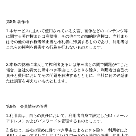
第8条 著作権
1.本サービスにおいて使用されている文言、画像などのコンテンツ等
に関する著作権または商標権、その他全ての知的財産権は、当社また
はその他の著作権者等正当な権利者に帰属するものであり、利用者は
これらの権利を侵害する行為を行わないものとします。
2.本条の規程に違反して権利者あるいは第三者との間で問題が生じた
場合、当社の責めに帰すべき事由によるときを除き、利用者は自己の
責任と費用においてその問題を解決するとともに、当社に何の迷惑ま
たは損害を与えないものとします。
第9条 会員情報の管理
1.利用者は、自らの責任において、利用者自身で設定したID（メール
アドレス）およびパスワードを管理するものとします。
2.当社は、当社の責めに帰すべき事由によるときを除き、利用者によ
るID（メールアドレス）およびパスワードの不適切な管理、使用上の